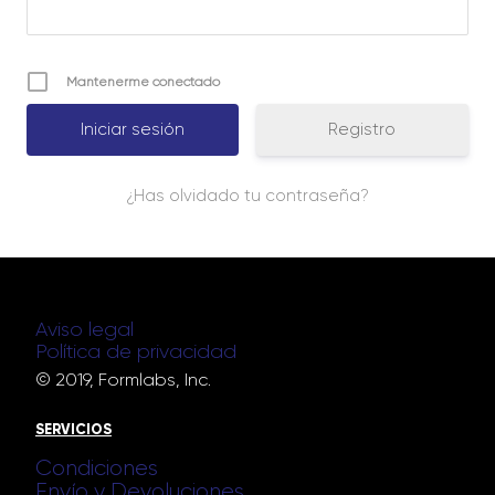
Mantenerme conectado
Registro
¿Has olvidado tu contraseña?
Aviso legal
Política de privacidad
© 2019, Formlabs, Inc.
SERVICIOS
Condiciones
Envío y Devoluciones