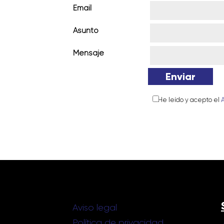
Email
Asunto
Mensaje
He leído y acepto el
Aviso legal
Política de privacidad