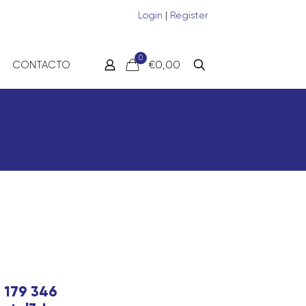
Login
|
Register
0
€0,00
CONTACTO
 179 346