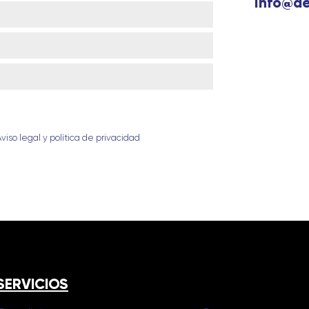
info@d
Aviso legal y política de privacidad
SERVICIOS
SERVICIOS