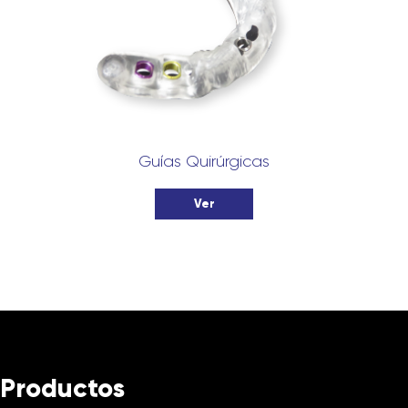
Guías Quirúrgicas
Ver
Productos