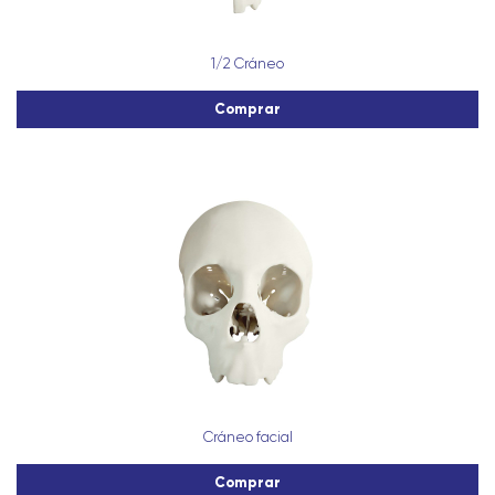
1/2 Cráneo
Comprar
Cráneo facial
Comprar