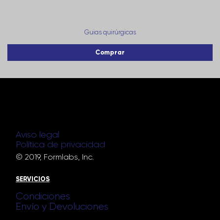
Guias quirúrgicas
Comprar
Aviso legal
Política de privacidad
© 2019, Formlabs, Inc.
SERVICIOS
Condiciones
Envío y Devoluciones