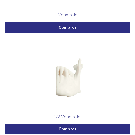
Mandíbula
Comprar
1/2 Mandíbula
Comprar